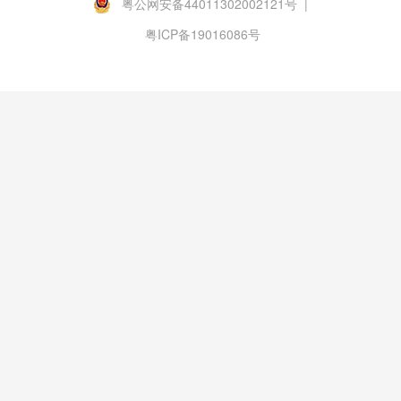
粤公网安备44011302002121号 |
粤ICP备19016086号