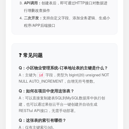
API调用：
创建表后，即可通过HTTP接口对数据进
行增删改查操作
二次开发：
支持自定义字段、添加业务逻辑、生成小
程序/APP后端接口
❓ 常见问题
Q：小区物业管理系统-订单地址表的主键是什么？
A：主键为
字段，类型为 bigint(20) unsigned NOT
id
NULL AUTO_INCREMENT，自增无符号整数。
Q：如何在项目中使用这张表？
A：可以直接复制建表SQL到MySQL数据库中执行创
建，也可以通过果创云平台一键创建并自动生成
RESTful API接口，无需手动部署。
Q：这张表的索引有哪些？
A：仅有主键索引(id)。