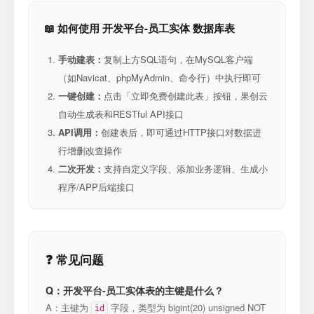
📖 如何使用 开发平台-员工实体 数据库表
手动建表：
复制上方SQL语句，在MySQL客户端
（如Navicat、phpMyAdmin、命令行）中执行即可
一键创建：
点击「立即免费创建此表」按钮，果创云
自动生成表和RESTful API接口
API调用：
创建表后，即可通过HTTP接口对数据进
行增删改查操作
二次开发：
支持自定义字段、添加业务逻辑、生成小
程序/APP后端接口
❓ 常见问题
Q：开发平台-员工实体表的主键是什么？
A：主键为
字段，类型为 bigint(20) unsigned NOT
id