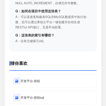
NULL AUTO_INCREMENT，自增无符号整数。
Q：如何在项目中使用这张表？
A：可以直接复制建表SQL到MySQL数据库中执行创
建，也可以通过果创云平台一键创建并自动生成
RESTful API接口，无需手动部署。
Q：这张表的索引有哪些？
A：仅有主键索引(id)。
猜你喜欢
🗃
开发平台-按钮
🗃
开发平台-按钮sql