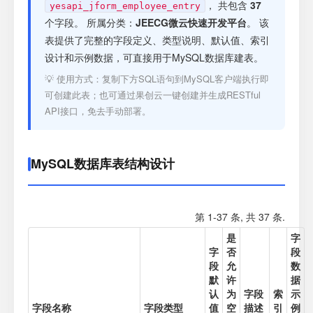
注册
， 共包含
37
yesapi_jform_employee_entry
个字段。 所属分类：
JEECG微云快速开发平台
。 该
表提供了完整的字段定义、类型说明、默认值、索引
登录
设计和示例数据，可直接用于MySQL数据库建表。
💡 使用方式：复制下方SQL语句到MySQL客户端执行即
接口测试
可创建此表；也可通过果创云一键创建并生成RESTful
API接口，免去手动部署。
MySQL数据库表结构设计
第 1-37 条, 共 37 条.
是
字
字
否
段
段
允
数
默
许
据
认
为
字段
索
示
字段名称
字段类型
值
空
描述
引
例