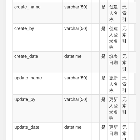
create_name
varchar(50)
是
创建
无
人名
索
称
引
create_by
varchar(50)
是
创建
无
人登
索
录名
引
称
create_date
datetime
是
填表
无
日期
索
引
update_name
varchar(50)
是
更新
无
人名
索
称
引
update_by
varchar(50)
是
更新
无
人登
索
录名
引
称
update_date
datetime
是
更新
无
日期
索
引