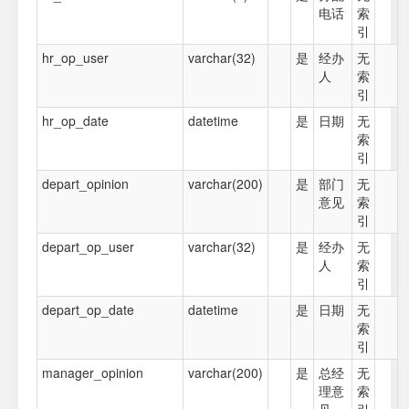
电话
索
引
hr_op_user
varchar(32)
是
经办
无
人
索
引
hr_op_date
datetime
是
日期
无
索
引
depart_opinion
varchar(200)
是
部门
无
意见
索
引
depart_op_user
varchar(32)
是
经办
无
人
索
引
depart_op_date
datetime
是
日期
无
索
引
manager_opinion
varchar(200)
是
总经
无
理意
索