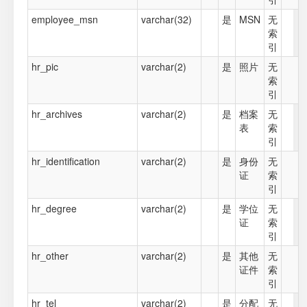
employee_msn
varchar(32)
是
MSN
无
索
引
hr_pic
varchar(2)
是
照片
无
索
引
hr_archives
varchar(2)
是
档案
无
表
索
引
hr_identification
varchar(2)
是
身份
无
证
索
引
hr_degree
varchar(2)
是
学位
无
证
索
引
hr_other
varchar(2)
是
其他
无
证件
索
引
hr_tel
varchar(2)
是
分配
无