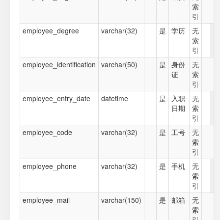
索
引
employee_degree
varchar(32)
是
学历
无
索
引
employee_identification
varchar(50)
是
身份
无
证
索
引
employee_entry_date
datetime
是
入职
无
日期
索
引
employee_code
varchar(32)
是
工号
无
索
引
employee_phone
varchar(32)
是
手机
无
索
引
employee_mail
varchar(150)
是
邮箱
无
索
引