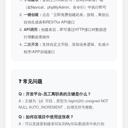
（如Navicat、phpMyAdmin、命令行）中执行即可
一键创建：
点击「立即免费创建此表」按钮，果创云
自动生成表和RESTful API接口
API调用：
创建表后，即可通过HTTP接口对数据进
行增删改查操作
二次开发：
支持自定义字段、添加业务逻辑、生成小
程序/APP后端接口
❓ 常见问题
Q：开发平台-员工离职表的主键是什么？
A：主键为
字段，类型为 bigint(20) unsigned NOT
id
NULL AUTO_INCREMENT，自增无符号整数。
Q：如何在项目中使用这张表？
A：可以直接复制建表SQL到MySQL数据库中执行创