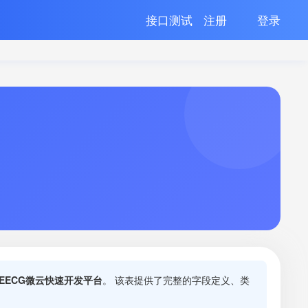
接口测试
注册
登录
JEECG微云快速开发平台
。 该表提供了完整的字段定义、类