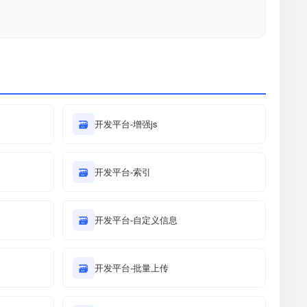
🗃
开发平台-增强js
🗃
开发平台-索引
🗃
开发平台-自定义信息
🗃
开发平台-批量上传