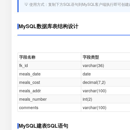
💡 使用方式：复制下方SQL语句到MySQL客户端执行即可创建
MySQL数据库表结构设计
字段名称
字段类型
fk_id
varchar(36)
meals_date
date
meals_cost
decimal(7,2)
meals_addr
varchar(100)
meals_number
int(2)
comments
varchar(100)
MySQL建表SQL语句