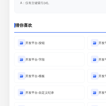
A：仅有主键索引(id)。
猜你喜欢
🗃
开发平台-按钮
🗃
开发平
🗃
开发平台-字段
🗃
开发平
🗃
开发平台-模板
🗃
开发
🗃
开发平台-自定义纪录
🗃
开发