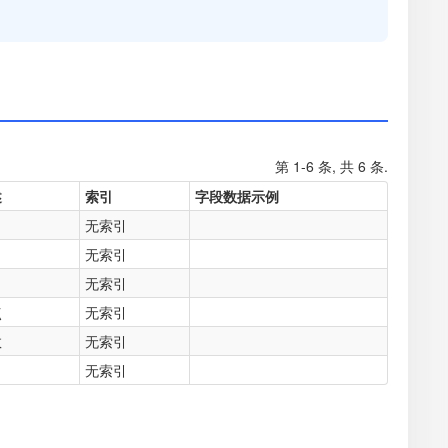
第 1-6 条, 共 6 条.
述
索引
字段数据示例
无索引
无索引
无索引
点
无索引
数
无索引
无索引