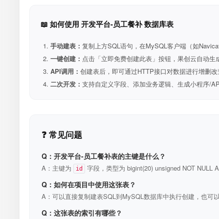
📖 如何使用 开发平台-员工餐补 数据库表
手动建表：
复制上方SQL语句，在MySQL客户端（如Navica
一键创建：
点击「立即免费创建此表」按钮，果创云自动生成表和R
API调用：
创建表后，即可通过HTTP接口对数据进行增删改
二次开发：
支持自定义字段、添加业务逻辑、生成小程序/A
❓ 常见问题
Q：开发平台-员工餐补表的主键是什么？
A：主键为
字段，类型为 bigint(20) unsigned NOT N
id
Q：如何在项目中使用这张表？
A：可以直接复制建表SQL到MySQL数据库中执行创建，也可以
Q：这张表的索引有哪些？