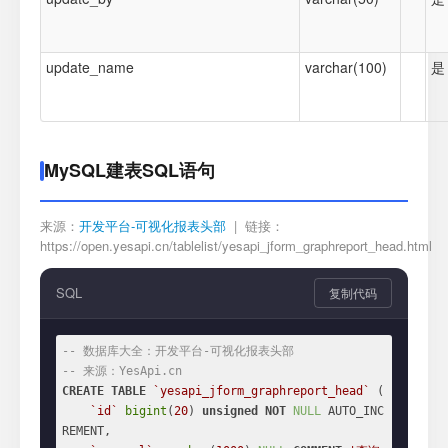
update_name
varchar(100)
是
MySQL建表SQL语句
来源：
开发平台-可视化报表头部
| 链接：
https://open.yesapi.cn/tablelist/yesapi_jform_graphreport_head.html
SQL
复制代码
-- 数据库大全：开发平台-可视化报表头部
-- 来源：YesApi.cn
CREATE
TABLE
`yesapi_jform_graphreport_head`
 (

`id`
bigint
(
20
) 
unsigned
NOT
NULL
 AUTO_INC
REMENT,
