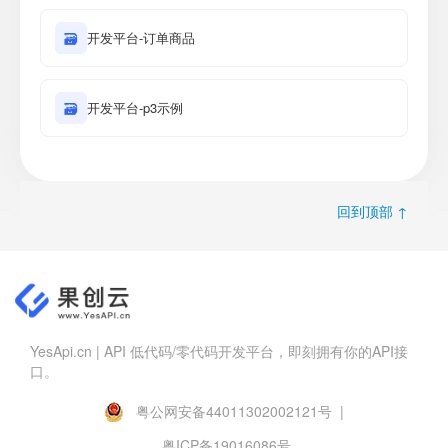
🗃
开发平台-订单商品
🗃
开发平台-p3示例
回到顶部 ↑
YesApi.cn | API 低代码/零代码开发平台，即刻拥有你的API接
口。
粤公网安备44011302002121号 |
粤ICP备19016086号