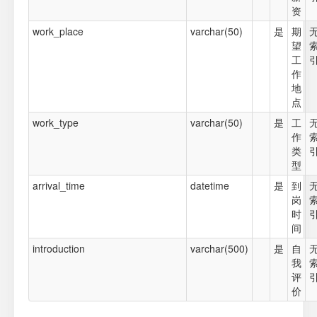
资
work_place
varchar(50)
是
期
望
工
作
地
点
work_type
varchar(50)
是
工
作
类
型
arrival_time
datetime
是
到
岗
时
间
introduction
varchar(500)
是
自
我
评
价