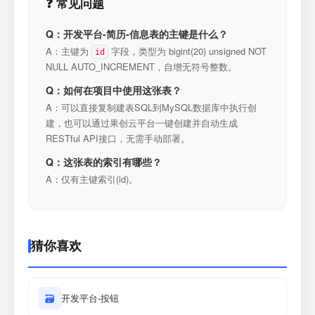
❓ 常见问题
Q：开发平台-简历-信息表的主键是什么？
A：主键为
字段，类型为 bigint(20) unsigned NOT
id
NULL AUTO_INCREMENT，自增无符号整数。
Q：如何在项目中使用这张表？
A：可以直接复制建表SQL到MySQL数据库中执行创
建，也可以通过果创云平台一键创建并自动生成
RESTful API接口，无需手动部署。
Q：这张表的索引有哪些？
A：仅有主键索引(id)。
猜你喜欢
🗃
开发平台-按钮