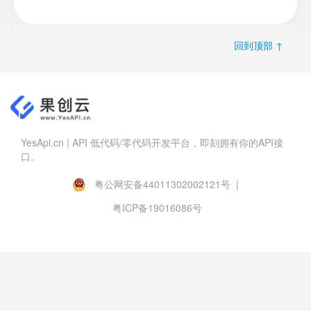
回到顶部 ↑
YesApi.cn | API 低代码/零代码开发平台，即刻拥有你的API接
口。
粤公网安备44011302002121号 |
粤ICP备19016086号