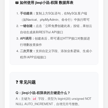
📖 如何使用 jieqi小说-权限 数据库表
手动建表：
复制上方SQL语句，在MySQL客户端
（如Navicat、phpMyAdmin、命令行）中执行即可
一键创建：
点击「立即免费创建此表」按钮，果创云
自动生成表和RESTful API接口
API调用：
创建表后，即可通过HTTP接口对数据进
行增删改查操作
二次开发：
支持自定义字段、添加业务逻辑、生成小
程序/APP后端接口
❓ 常见问题
Q：jieqi小说-权限表的主键是什么？
A：主键为
字段，类型为 bigint(20) unsigned NOT
id
NULL AUTO_INCREMENT，自增无符号整数。