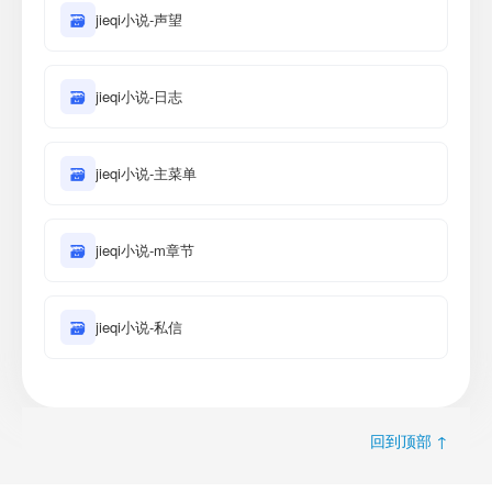
🗃
jieqi小说-声望
🗃
jieqi小说-日志
🗃
jieqi小说-主菜单
🗃
jieqi小说-m章节
🗃
jieqi小说-私信
回到顶部 ↑