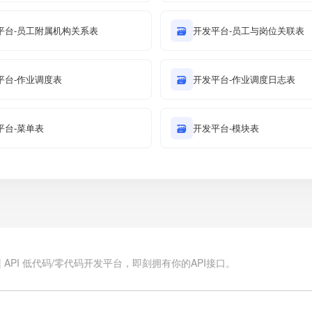
平台-员工附属机构关系表
🗃
开发平台-员工与岗位关联表
平台-作业调度表
🗃
开发平台-作业调度日志表
平台-菜单表
🗃
开发平台-模块表
.cn | API 低代码/零代码开发平台，即刻拥有你的API接口。