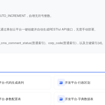
ULL AUTO_INCREMENT，自增无符号整数。
通过果创云平台一键创建并自动生成RESTful API接口，无需手动部署。
_js_cms_comment_status(普通索引)、corp_code(普通索引)，以及主键索引(id)。
平台-代码生成表列
🗃
开发平台-行政区划
平台-参数配置表
🗃
开发平台-字典数据表