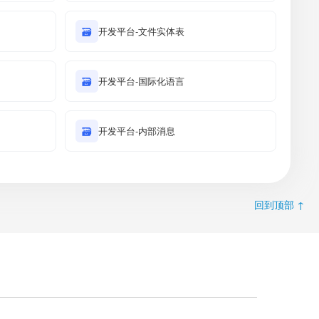
🗃
开发平台-文件实体表
🗃
开发平台-国际化语言
🗃
开发平台-内部消息
回到顶部 ↑