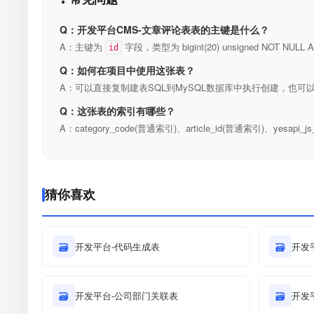
Q：开发平台CMS-文章评论表表的主键是什么？
A：主键为
字段，类型为 bigint(20) unsigned NOT N
id
Q：如何在项目中使用这张表？
A：可以直接复制建表SQL到MySQL数据库中执行创建，也可以
Q：这张表的索引有哪些？
A：category_code(普通索引)、article_id(普通索引)、yesapi
猜你喜欢
🗃
开发平台-代码生成表
🗃
开发
🗃
开发平台-公司部门关联表
🗃
开发