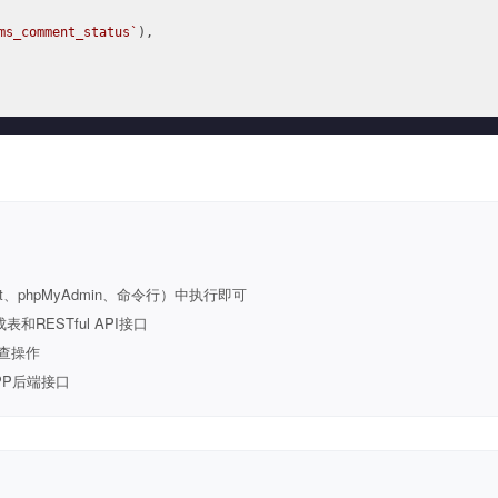
ms_comment_status`
),

t、phpMyAdmin、命令行）中执行即可
ESTful API接口
查操作
PP后端接口