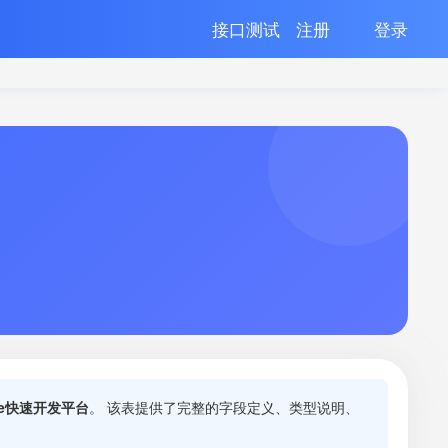
接口测试
注册
登录
ite快速开发平台
。 该表提供了完整的字段定义、类型说明、