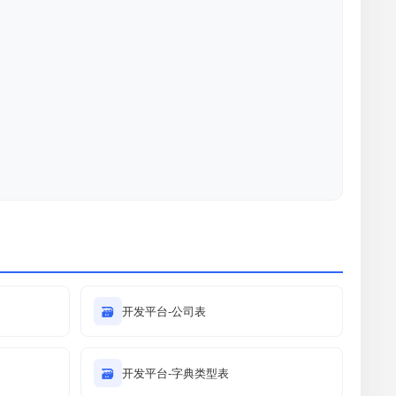
🗃
开发平台-公司表
🗃
开发平台-字典类型表