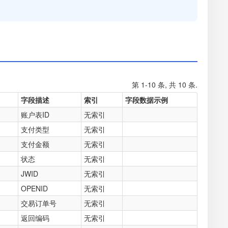
第 1-10 条, 共 10 条.
字段描述
索引
字段数据示例
账户表ID
无索引
支付类型
无索引
支付金额
无索引
状态
无索引
JWID
无索引
OPENID
无索引
交易订单号
无索引
返回编码
无索引