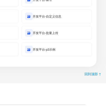
🗃
开发平台-自定义信息
🗃
开发平台-批量上传
🗃
开发平台-p3示例
回到顶部 ↑