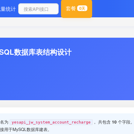
套餐
流量统计
0天
ySQL数据库表结构设计
表名为
， 共包含
10
个字段。
yesapi_jw_system_account_recharge
用于MySQL数据库建表。