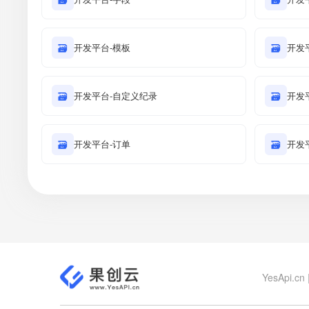
🗃
开发平台-模板
🗃
开发
🗃
开发平台-自定义纪录
🗃
开发
🗃
开发平台-订单
🗃
开发
YesApi