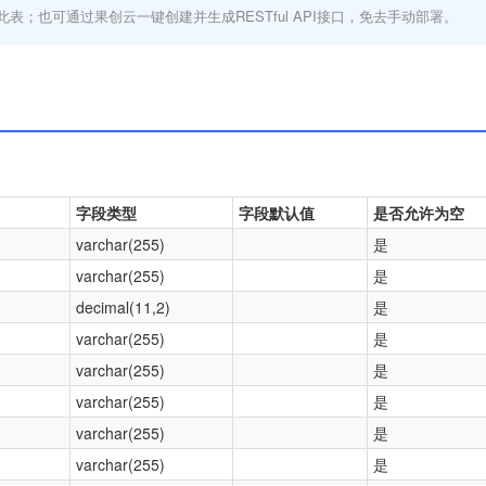
此表；也可通过果创云一键创建并生成RESTful API接口，免去手动部署。
字段类型
字段默认值
是否允许为空
varchar(255)
是
varchar(255)
是
decimal(11,2)
是
varchar(255)
是
varchar(255)
是
varchar(255)
是
varchar(255)
是
varchar(255)
是