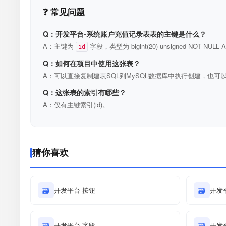
❓ 常见问题
Q：开发平台-系统账户充值记录表表的主键是什么？
A：主键为
字段，类型为 bigint(20) unsigned NOT N
id
Q：如何在项目中使用这张表？
A：可以直接复制建表SQL到MySQL数据库中执行创建，也可以
Q：这张表的索引有哪些？
A：仅有主键索引(id)。
猜你喜欢
🗃
开发平台-按钮
🗃
开发平
🗃
开发平台-字段
🗃
开发平