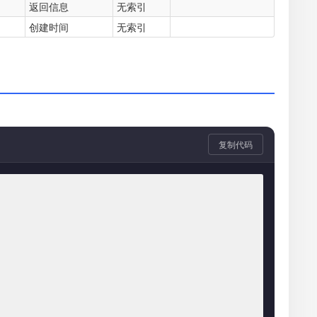
返回信息
无索引
创建时间
无索引
复制代码