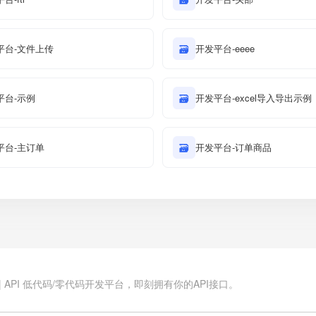
平台-文件上传
🗃
开发平台-eeee
平台-示例
🗃
开发平台-excel导入导出示例
平台-主订单
🗃
开发平台-订单商品
.cn | API 低代码/零代码开发平台，即刻拥有你的API接口。