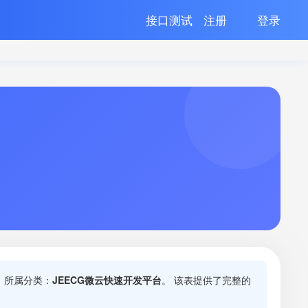
接口测试
注册
登录
 所属分类：
JEECG微云快速开发平台
。 该表提供了完整的