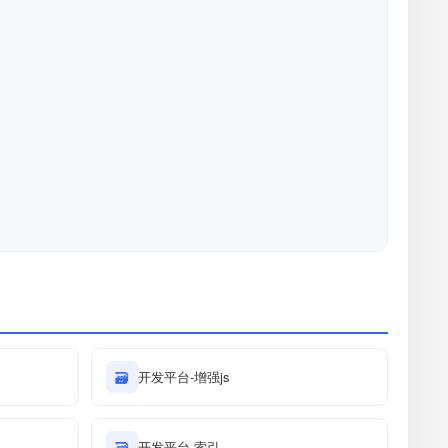
🗃
开发平台-增强js
🗃
开发平台-索引