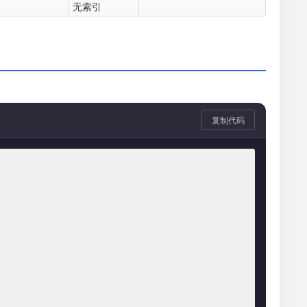
无索引
复制代码