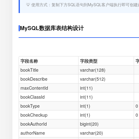
💡 使用方式：复制下方SQL语句到MySQL客户端执行即可创建
MySQL数据库表结构设计
字段名称
字段类型
bookTitle
varchar(128)
bookDescribe
varchar(512)
maxContentId
int(11)
bookClassId
int(11)
bookType
int(1)
0
bookCheckup
int(1)
0
bookAuthorId
bigint(20)
authorName
varchar(20)