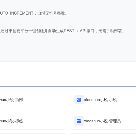
ULL AUTO_INCREMENT，自增无符号整数。
通过果创云平台一键创建并自动生成RESTful API接口，无需手动部署。
oshuo小说-顶部
🗃
xiaoshuo小说-小说
oshuo小说-标签
🗃
xiaoshuo小说-管理员