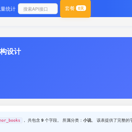
套餐
流量统计
0天
结构设计
， 共包含
9
个字段。 所属分类：
小说
。 该表提供了完整的
nor_books