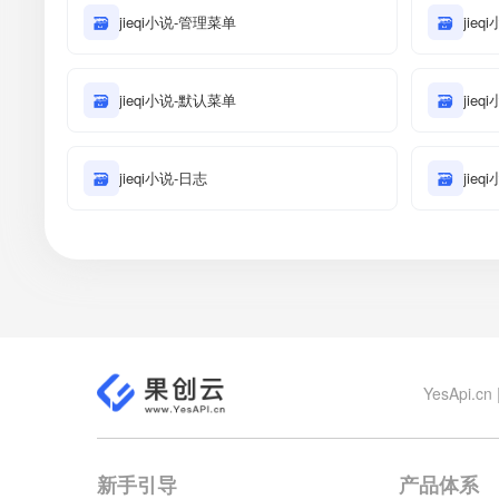
🗃
jieqi小说-管理菜单
🗃
jie
🗃
jieqi小说-默认菜单
🗃
jieq
🗃
jieqi小说-日志
🗃
jie
YesApi
新手引导
产品体系