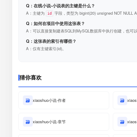
Q：在线小说-小说表的主键是什么？
A：主键为
字段，类型为 bigint(20) unsigned NOT N
id
Q：如何在项目中使用这张表？
A：可以直接复制建表SQL到MySQL数据库中执行创建，也可以
Q：这张表的索引有哪些？
A：仅有主键索引(id)。
猜你喜欢
🗃
xiaoshuo小说-作者
🗃
xia
🗃
xiaoshuo小说-章节
🗃
xia