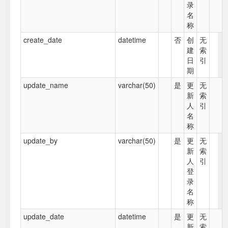
录
名
称
create_date
datetime
否
创
无
建
索
日
引
期
update_name
varchar(50)
是
更
无
新
索
人
引
名
称
update_by
varchar(50)
是
更
无
新
索
人
引
登
录
名
称
update_date
datetime
是
更
无
新
索