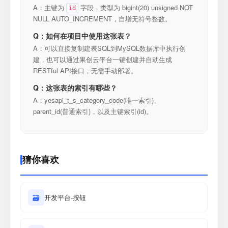
A：主键为
字段，类型为 bigint(20) unsigned NOT
id
NULL AUTO_INCREMENT，自增无符号整数。
Q：如何在项目中使用这张表？
A：可以直接复制建表SQL到MySQL数据库中执行创
建，也可以通过果创云平台一键创建并自动生成
RESTful API接口，无需手动部署。
Q：这张表的索引有哪些？
A：yesapi_t_s_category_code(唯一索引)、
parent_id(普通索引)，以及主键索引(id)。
猜你喜欢
🗃
开发平台-按钮