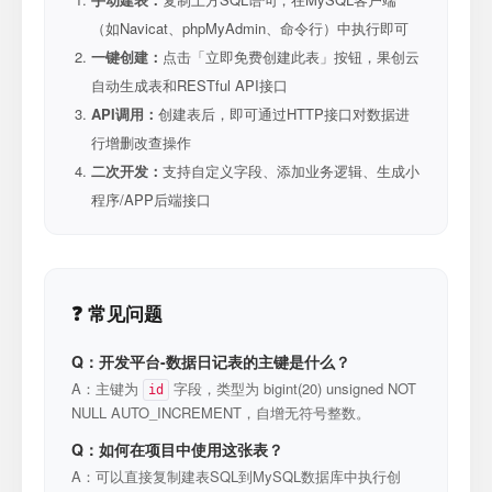
（如Navicat、phpMyAdmin、命令行）中执行即可
一键创建：
点击「立即免费创建此表」按钮，果创云
自动生成表和RESTful API接口
API调用：
创建表后，即可通过HTTP接口对数据进
行增删改查操作
二次开发：
支持自定义字段、添加业务逻辑、生成小
程序/APP后端接口
❓ 常见问题
Q：开发平台-数据日记表的主键是什么？
A：主键为
字段，类型为 bigint(20) unsigned NOT
id
NULL AUTO_INCREMENT，自增无符号整数。
Q：如何在项目中使用这张表？
A：可以直接复制建表SQL到MySQL数据库中执行创