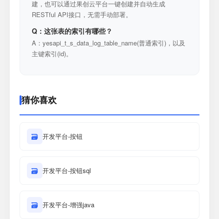
建，也可以通过果创云平台一键创建并自动生成
RESTful API接口，无需手动部署。
Q：这张表的索引有哪些？
A：yesapi_t_s_data_log_table_name(普通索引)，以及
主键索引(id)。
猜你喜欢
🗃
开发平台-按钮
🗃
开发平台-按钮sql
🗃
开发平台-增强java