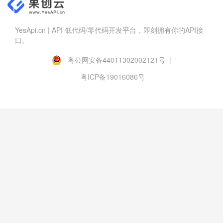
YesApi.cn | API 低代码/零代码开发平台，即刻拥有你的API接
口。
粤公网安备44011302002121号 |
粤ICP备19016086号