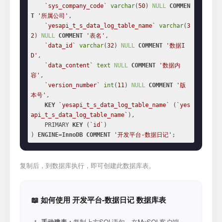
`sys_company_code`
varchar
(
50
) 
NULL
COMMEN
T
'所属公司'
,

`yesapi_t_s_data_log_table_name`
varchar
(
3
2
) 
NULL
COMMENT
'表名'
,

`data_id`
varchar
(
32
) 
NULL
COMMENT
'数据I
D'
,

`data_content`
text
NULL
COMMENT
'数据内
容'
,

`version_number`
int
(
11
) 
NULL
COMMENT
'版
本号'
,

KEY
`yesapi_t_s_data_log_table_name`
 (
`yes
api_t_s_data_log_table_name`
),

    PRIMARY 
KEY
 (
`id`
)

) 
ENGINE
=
InnoDB
COMMENT
'开发平台-数据日记'
;
复制后，到数据库执行，即可创建此数据库表。
📖 如何使用 开发平台-数据日记 数据库表
手动建表：
复制上方SQL语句，在MySQL客户端