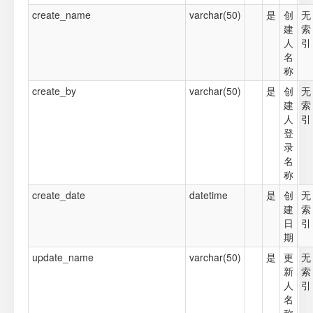
create_name
varchar(50)
是
创
无
建
索
人
引
名
称
create_by
varchar(50)
是
创
无
建
索
人
引
登
录
名
称
create_date
datetime
是
创
无
建
索
日
引
期
update_name
varchar(50)
是
更
无
新
索
人
引
名