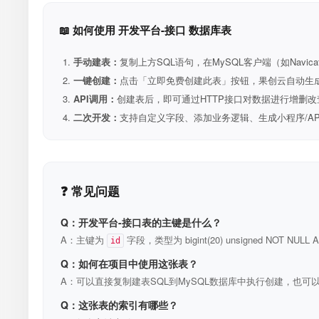
📖 如何使用 开发平台-接口 数据库表
手动建表：
复制上方SQL语句，在MySQL客户端（如Navica
一键创建：
点击「立即免费创建此表」按钮，果创云自动生成表和R
API调用：
创建表后，即可通过HTTP接口对数据进行增删改
二次开发：
支持自定义字段、添加业务逻辑、生成小程序/A
❓ 常见问题
Q：开发平台-接口表的主键是什么？
A：主键为
字段，类型为 bigint(20) unsigned NOT N
id
Q：如何在项目中使用这张表？
A：可以直接复制建表SQL到MySQL数据库中执行创建，也可以
Q：这张表的索引有哪些？