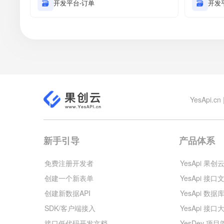
🗃
开发平台-订单
🗃
开发
YesApi
新手引导
产品体系
免费注册开发者
YesApi 果创
创建一个新表单
YesApi 接口
创建新数据API
YesApi 数据
SDK/客户端接入
YesApi 接口
接口低代码开发文档
YesDev 项