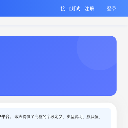
接口测试
注册
登录
发平台
。 该表提供了完整的字段定义、类型说明、默认值、