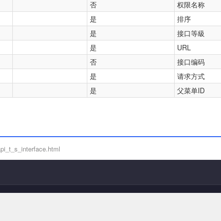
否
权限名称
是
排序
是
接口等級
是
URL
否
接口编码
是
请求方式
是
父菜单ID
i_t_s_interface.html