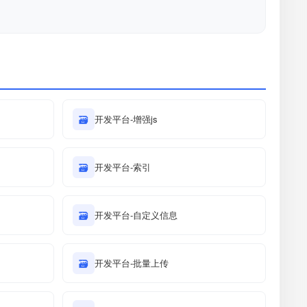
🗃
开发平台-增强js
🗃
开发平台-索引
🗃
开发平台-自定义信息
🗃
开发平台-批量上传