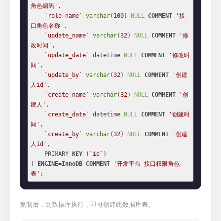
角色编码'
,

`role_name`
varchar
(
100
) 
NULL
COMMENT
'接
口角色名称'
,

`update_name`
varchar
(
32
) 
NULL
COMMENT
'修
改时间'
,

`update_date`
 datetime 
NULL
COMMENT
'修改时
间'
,

`update_by`
varchar
(
32
) 
NULL
COMMENT
'创建
人id'
,

`create_name`
varchar
(
32
) 
NULL
COMMENT
'创
建人'
,

`create_date`
 datetime 
NULL
COMMENT
'创建时
间'
,

`create_by`
varchar
(
32
) 
NULL
COMMENT
'创建
人id'
,

    PRIMARY 
KEY
 (
`id`
)

) 
ENGINE
=
InnoDB
COMMENT
'开发平台-接口权限角色
表'
;
复制后，到数据库执行，即可创建此数据库表。