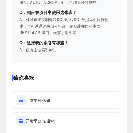
NULL AUTO_INCREMENT，自增无符号整数。
Q：如何在项目中使用这张表？
A：可以直接复制建表SQL到MySQL数据库中执行创
建，也可以通过果创云平台一键创建并自动生成
RESTful API接口，无需手动部署。
Q：这张表的索引有哪些？
A：仅有主键索引(id)。
猜你喜欢
🗃
开发平台-按钮
🗃
开发平台-按钮sql