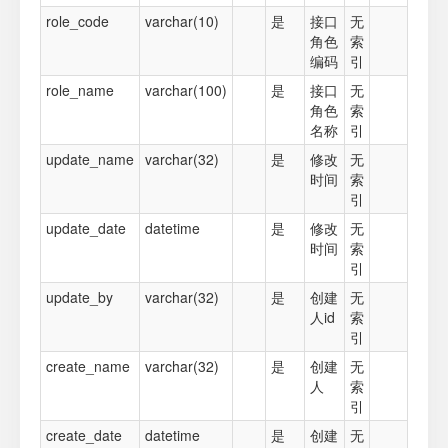
role_code
varchar(10)
是
接口
无
角色
索
编码
引
role_name
varchar(100)
是
接口
无
角色
索
名称
引
update_name
varchar(32)
是
修改
无
时间
索
引
update_date
datetime
是
修改
无
时间
索
引
update_by
varchar(32)
是
创建
无
人id
索
引
create_name
varchar(32)
是
创建
无
人
索
引
create_date
datetime
是
创建
无