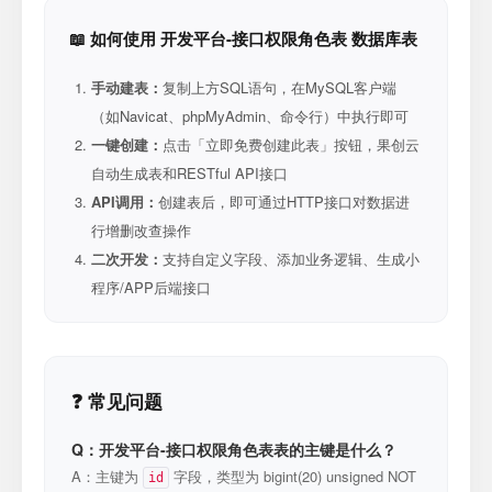
📖 如何使用 开发平台-接口权限角色表 数据库表
手动建表：
复制上方SQL语句，在MySQL客户端
（如Navicat、phpMyAdmin、命令行）中执行即可
一键创建：
点击「立即免费创建此表」按钮，果创云
自动生成表和RESTful API接口
API调用：
创建表后，即可通过HTTP接口对数据进
行增删改查操作
二次开发：
支持自定义字段、添加业务逻辑、生成小
程序/APP后端接口
❓ 常见问题
Q：开发平台-接口权限角色表表的主键是什么？
A：主键为
字段，类型为 bigint(20) unsigned NOT
id