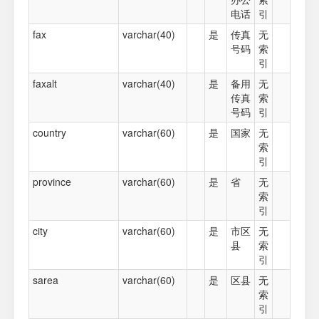
电话
引
fax
varchar(40)
是
传真
无
号码
索
引
faxalt
varchar(40)
是
备用
无
传真
索
号码
引
country
varchar(60)
是
国家
无
索
引
province
varchar(60)
是
省
无
索
引
city
varchar(60)
是
市区
无
县
索
引
sarea
varchar(60)
是
区县
无
索
引