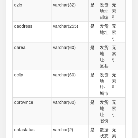
dzip
varchar(32)
是
发货
无
地址
索
邮编
引
daddress
varchar(255)
是
发货
无
地址
索
引
darea
varchar(60)
是
发货
无
地
索
址-
引
区县
dcity
varchar(60)
是
发货
无
地
索
址-
引
城市
dprovince
varchar(60)
是
发货
无
地
索
址-
引
省份
datastatus
varchar(2)
是
数据
无
状态
索