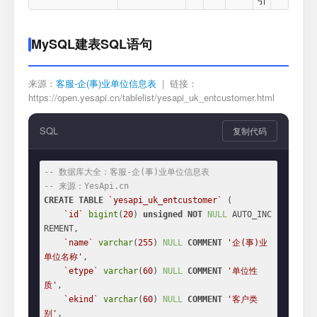
MySQL建表SQL语句
来源：
客服-企(事)业单位信息表
| 链接：
https://open.yesapi.cn/tablelist/yesapi_uk_entcustomer.html
SQL
复制代码
-- 数据库大全：客服-企(事)业单位信息表
-- 来源：YesApi.cn
CREATE
TABLE
`yesapi_uk_entcustomer`
 (

`id`
bigint
(
20
) 
unsigned
NOT
NULL
 AUTO_INC
REMENT,

`name`
varchar
(
255
) 
NULL
COMMENT
'企(事)业
单位名称'
,

`etype`
varchar
(
60
) 
NULL
COMMENT
'单位性
质'
,

`ekind`
varchar
(
60
) 
NULL
COMMENT
'客户类
别'
,
