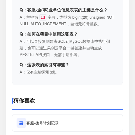
Q：客服-企(事)业单位信息表表的主键是什么？
A：主键为
字段，类型为 bigint(20) unsigned NOT
id
NULL AUTO_INCREMENT，自增无符号整数。
Q：如何在项目中使用这张表？
A：可以直接复制建表SQL到MySQL数据库中执行创
建，也可以通过果创云平台一键创建并自动生成
RESTful API接口，无需手动部署。
Q：这张表的索引有哪些？
A：仅有主键索引(id)。
猜你喜欢
🗃
客服-拨号计划记录