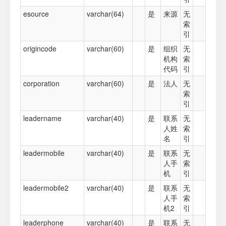
esource
varchar(64)
是
来源
无
索
引
origincode
varchar(60)
是
组织
无
机构
索
代码
引
corporation
varchar(60)
是
法人
无
索
引
leadername
varchar(40)
是
联系
无
人姓
索
名
引
leadermobile
varchar(40)
是
联系
无
人手
索
机
引
leadermobile2
varchar(40)
是
联系
无
人手
索
机2
引
leaderphone
varchar(40)
是
联系
无