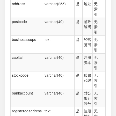
address
varchar(255)
是
地址
无
索
引
postcode
varchar(40)
是
邮政
无
编码
索
引
businessscope
text
是
经营
无
范围
索
引
capital
varchar(40)
是
注册
无
资本
索
引
stockcode
varchar(40)
是
股票
无
代码
索
引
bankaccount
varchar(40)
是
对公
无
银行
索
账号
引
registeredaddress
text
是
注册
无