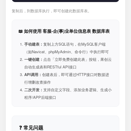
复制后，到数据库执行，即可创建此数据库表。
📖 如何使用 客服-企(事)业单位信息表 数据库表
手动建表：
复制上方SQL语句，在MySQL客户端
（如Navicat、phpMyAdmin、命令行）中执行即可
一键创建：
点击「立即免费创建此表」按钮，果创云
自动生成表和RESTful API接口
API调用：
创建表后，即可通过HTTP接口对数据进
行增删改查操作
二次开发：
支持自定义字段、添加业务逻辑、生成小
程序/APP后端接口
❓ 常见问题