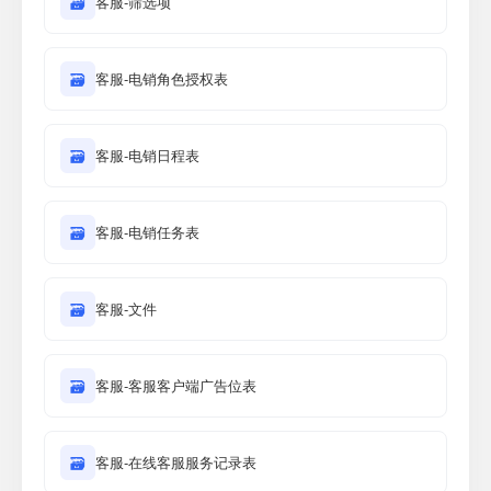
🗃
客服-筛选项
🗃
客服-电销角色授权表
🗃
客服-电销日程表
🗃
客服-电销任务表
🗃
客服-文件
🗃
客服-客服客户端广告位表
🗃
客服-在线客服服务记录表