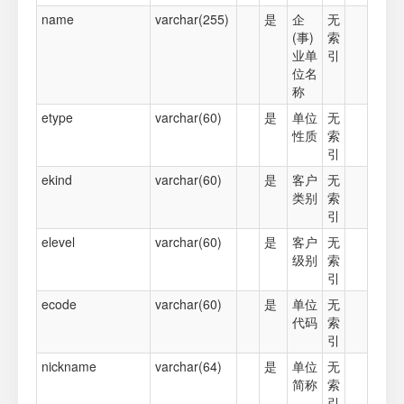
name
varchar(255)
是
企
无
(事)
索
业单
引
位名
称
etype
varchar(60)
是
单位
无
性质
索
引
ekind
varchar(60)
是
客户
无
类别
索
引
elevel
varchar(60)
是
客户
无
级别
索
引
ecode
varchar(60)
是
单位
无
代码
索
引
nickname
varchar(64)
是
单位
无
简称
索
引