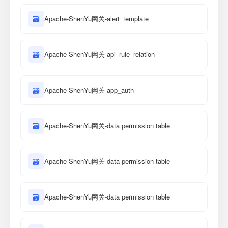
🗃
Apache-ShenYu网关-alert_template
🗃
Apache-ShenYu网关-api_rule_relation
🗃
Apache-ShenYu网关-app_auth
🗃
Apache-ShenYu网关-data permission table
🗃
Apache-ShenYu网关-data permission table
🗃
Apache-ShenYu网关-data permission table