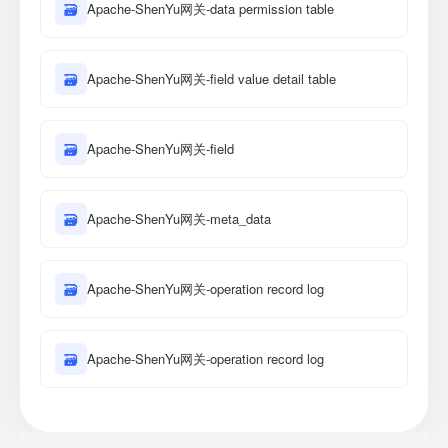
🗃
Apache-ShenYu网关-data permission table
🗃
Apache-ShenYu网关-field value detail table
🗃
Apache-ShenYu网关-field
🗃
Apache-ShenYu网关-meta_data
🗃
Apache-ShenYu网关-operation record log
🗃
Apache-ShenYu网关-operation record log