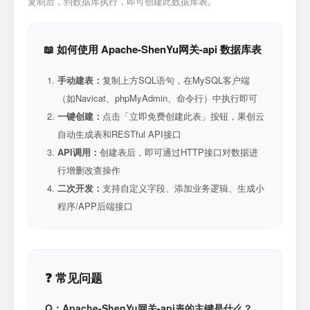
复制后，到数据库执行，即可创建此数据库表。
📖 如何使用 Apache-ShenYu网关-api 数据库表
手动建表：
复制上方SQL语句，在MySQL客户端
（如Navicat、phpMyAdmin、命令行）中执行即可
一键创建：
点击「立即免费创建此表」按钮，果创云
自动生成表和RESTful API接口
API调用：
创建表后，即可通过HTTP接口对数据进
行增删改查操作
二次开发：
支持自定义字段、添加业务逻辑、生成小
程序/APP后端接口
❓ 常见问题
Q：Apache-ShenYu网关-api表的主键是什么？