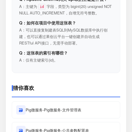
A：主键为
字段，类型为 bigint(20) unsigned NOT
id
NULL AUTO_INCREMENT，自增无符号整数。
Q：如何在项目中使用这张表？
A：可以直接复制建表SQL到MySQL数据库中执行创
建，也可以通过果创云平台一键创建并自动生成
RESTful API接口，无需手动部署。
Q：这张表的索引有哪些？
A：仅有主键索引(id)。
猜你喜欢
🗃
Pig微服务-Pig微服务-文件管理表
🗃
Pig微服务-Pig微服务-公共参数配置表