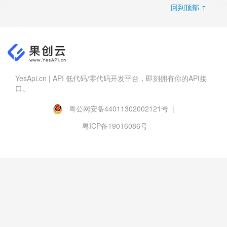
回到顶部 ↑
YesApi.cn | API 低代码/零代码开发平台，即刻拥有你的API接
口。
粤公网安备44011302002121号 |
粤ICP备19016086号