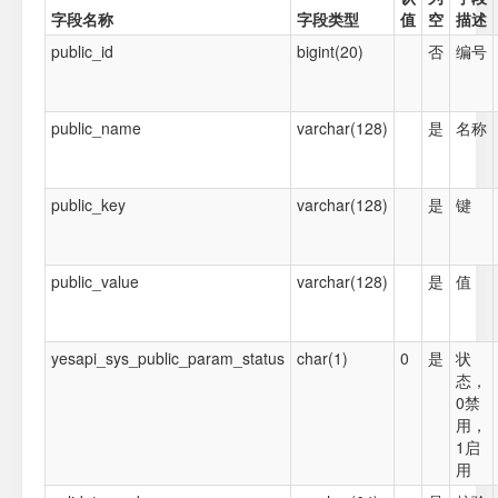
字段名称
字段类型
值
空
描述
public_id
bigint(20)
否
编号
public_name
varchar(128)
是
名称
public_key
varchar(128)
是
键
public_value
varchar(128)
是
值
yesapi_sys_public_param_status
char(1)
0
是
状
态，
0禁
用，
1启
用