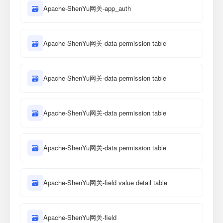
🗃
Apache-ShenYu网关-app_auth
🗃
Apache-ShenYu网关-data permission table
🗃
Apache-ShenYu网关-data permission table
🗃
Apache-ShenYu网关-data permission table
🗃
Apache-ShenYu网关-data permission table
🗃
Apache-ShenYu网关-field value detail table
🗃
Apache-ShenYu网关-field