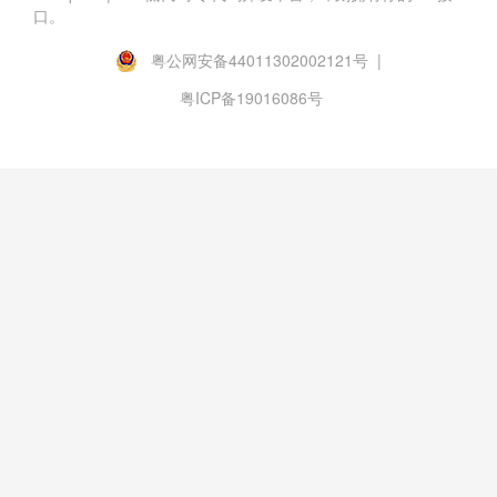
口。
粤公网安备44011302002121号 |
粤ICP备19016086号