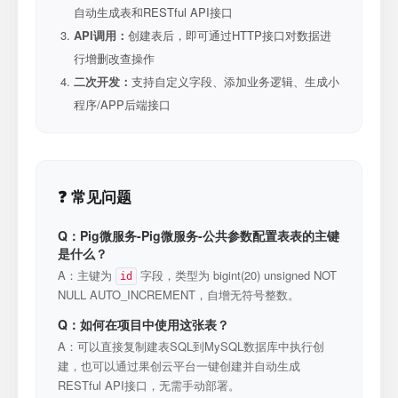
自动生成表和RESTful API接口
API调用：
创建表后，即可通过HTTP接口对数据进
行增删改查操作
二次开发：
支持自定义字段、添加业务逻辑、生成小
程序/APP后端接口
❓ 常见问题
Q：Pig微服务-Pig微服务-公共参数配置表表的主键
是什么？
A：主键为
字段，类型为 bigint(20) unsigned NOT
id
NULL AUTO_INCREMENT，自增无符号整数。
Q：如何在项目中使用这张表？
A：可以直接复制建表SQL到MySQL数据库中执行创
建，也可以通过果创云平台一键创建并自动生成
RESTful API接口，无需手动部署。