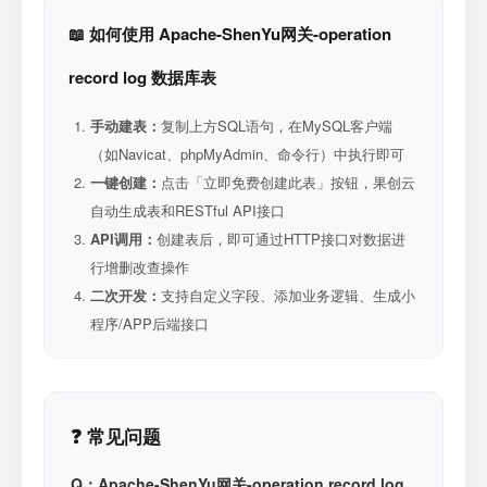
📖 如何使用 Apache-ShenYu网关-operation
record log 数据库表
手动建表：
复制上方SQL语句，在MySQL客户端
（如Navicat、phpMyAdmin、命令行）中执行即可
一键创建：
点击「立即免费创建此表」按钮，果创云
自动生成表和RESTful API接口
API调用：
创建表后，即可通过HTTP接口对数据进
行增删改查操作
二次开发：
支持自定义字段、添加业务逻辑、生成小
程序/APP后端接口
❓ 常见问题
Q：Apache-ShenYu网关-operation record log