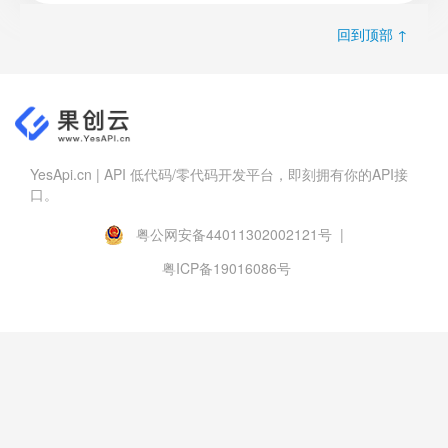
回到顶部 ↑
YesApi.cn | API 低代码/零代码开发平台，即刻拥有你的API接
口。
粤公网安备44011302002121号 |
粤ICP备19016086号