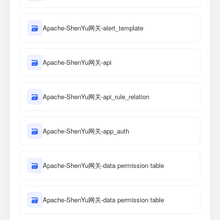
🗃
Apache-ShenYu网关-alert_template
🗃
Apache-ShenYu网关-api
🗃
Apache-ShenYu网关-api_rule_relation
🗃
Apache-ShenYu网关-app_auth
🗃
Apache-ShenYu网关-data permission table
🗃
Apache-ShenYu网关-data permission table