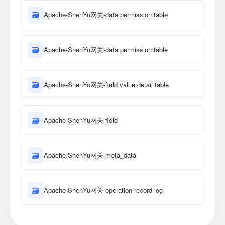
🗃
Apache-ShenYu网关-data permission table
🗃
Apache-ShenYu网关-data permission table
🗃
Apache-ShenYu网关-field value detail table
🗃
Apache-ShenYu网关-field
🗃
Apache-ShenYu网关-meta_data
🗃
Apache-ShenYu网关-operation record log