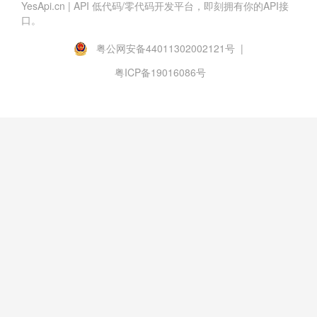
YesApi.cn | API 低代码/零代码开发平台，即刻拥有你的API接
口。
粤公网安备44011302002121号 |
粤ICP备19016086号