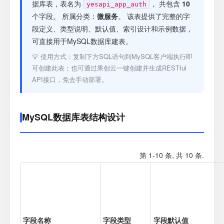
注册
据库表，表名为
， 共包含
10
yesapi_app_auth
个字段。 所属分类：
微服务
。 该表提供了完整的字
段定义、类型说明、默认值、索引设计和示例数据，
登录
可直接用于MySQL数据库建表。
💡 使用方式：复制下方SQL语句到MySQL客户端执行即
接口测试
可创建此表；也可通过果创云一键创建并生成RESTful
API接口，免去手动部署。
MySQL数据库表结构设计
第 1-10 条, 共 10 条.
字段名称
字段类型
字段默认值