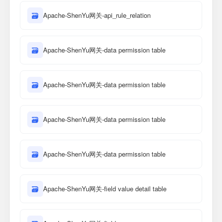
🗃
Apache-ShenYu网关-api_rule_relation
🗃
Apache-ShenYu网关-data permission table
🗃
Apache-ShenYu网关-data permission table
🗃
Apache-ShenYu网关-data permission table
🗃
Apache-ShenYu网关-data permission table
🗃
Apache-ShenYu网关-field value detail table