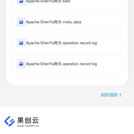
🗃
Apache-ShenYu网关-field
🗃
Apache-ShenYu网关-meta_data
🗃
Apache-ShenYu网关-operation record log
🗃
Apache-ShenYu网关-operation record log
回到顶部 ↑