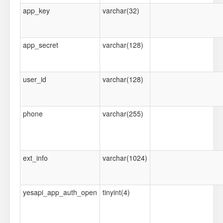
app_key
varchar(32)
app_secret
varchar(128)
user_id
varchar(128)
phone
varchar(255)
ext_info
varchar(1024)
yesapi_app_auth_open
tinyint(4)