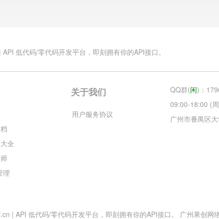
.cn | API 低代码/零代码开发平台，即刻拥有你的API接口。
QQ群(
闲
)：179
关于我们
09:00-18:00
云
用户服务协议
广州市番禺区大
文档
库大全
大师
目管理
esApi.cn | API 低代码/零代码开发平台，即刻拥有你的API接口。 广州果创网络科技