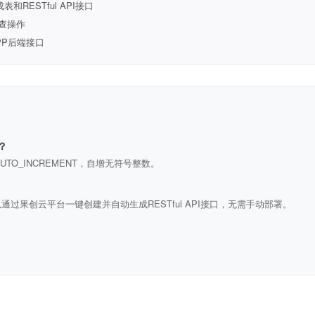
ESTful API接口
查操作
PP后端接口
？
ULL AUTO_INCREMENT，自增无符号整数。
通过果创云平台一键创建并自动生成RESTful API接口，无需手动部署。