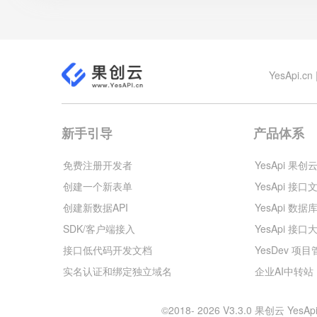
YesApi
新手引导
产品体系
免费注册开发者
YesApi 果创
创建一个新表单
YesApi 接口
创建新数据API
YesApi 数据
SDK/客户端接入
YesApi 接口
接口低代码开发文档
YesDev 项
实名认证和绑定独立域名
企业AI中转站
©2018- 2026 V3.3.0 果创云 Y