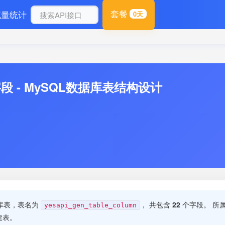
套餐
流量统计
0天
字段 - MySQL数据库表结构设计
据库表，表名为
， 共包含
22
个字段。 所
yesapi_gen_table_column
建表。