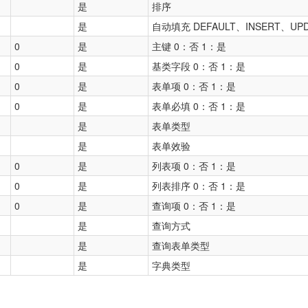
是
排序
是
自动填充 DEFAULT、INSERT、UPD
0
是
主键 0：否 1：是
0
是
基类字段 0：否 1：是
0
是
表单项 0：否 1：是
0
是
表单必填 0：否 1：是
是
表单类型
是
表单效验
0
是
列表项 0：否 1：是
0
是
列表排序 0：否 1：是
0
是
查询项 0：否 1：是
是
查询方式
是
查询表单类型
是
字典类型