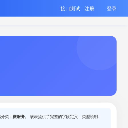
接口测试
注册
登录
属分类：
微服务
。 该表提供了完整的字段定义、类型说明、