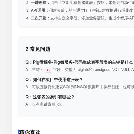
一键创建：
点击「立即免费创建此表」按钮，果创云自动生成表和R
API调用：
创建表后，即可通过HTTP接口对数据进行增删改
二次开发：
支持自定义字段、添加业务逻辑、生成小程序/A
❓ 常见问题
Q：Pig微服务-Pig微服务-代码生成表字段表的主键是什么
A：主键为
字段，类型为 bigint(20) unsigned NOT N
id
Q：如何在项目中使用这张表？
A：可以直接复制建表SQL到MySQL数据库中执行创建，也可以
Q：这张表的索引有哪些？
A：仅有主键索引(id)。
猜你喜欢