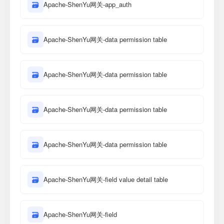
🗃
Apache-ShenYu网关-app_auth
🗃
Apache-ShenYu网关-data permission table
🗃
Apache-ShenYu网关-data permission table
🗃
Apache-ShenYu网关-data permission table
🗃
Apache-ShenYu网关-data permission table
🗃
Apache-ShenYu网关-field value detail table
🗃
Apache-ShenYu网关-field