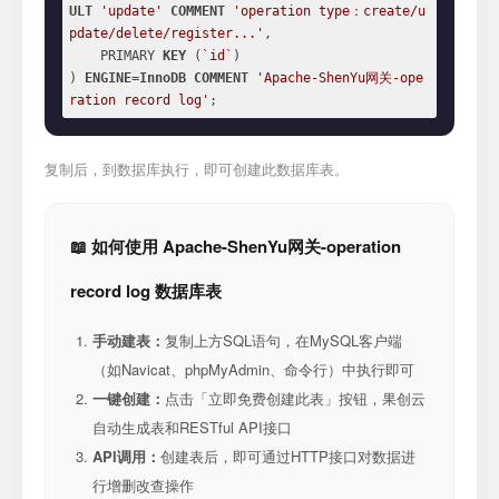
ULT
'update'
COMMENT
'operation type：create/u
pdate/delete/register...'
,

    PRIMARY 
KEY
 (
`id`
)

) 
ENGINE
=
InnoDB
COMMENT
'Apache-ShenYu网关-ope
ration record log'
;
复制后，到数据库执行，即可创建此数据库表。
📖 如何使用 Apache-ShenYu网关-operation
record log 数据库表
手动建表：
复制上方SQL语句，在MySQL客户端
（如Navicat、phpMyAdmin、命令行）中执行即可
一键创建：
点击「立即免费创建此表」按钮，果创云
自动生成表和RESTful API接口
API调用：
创建表后，即可通过HTTP接口对数据进
行增删改查操作