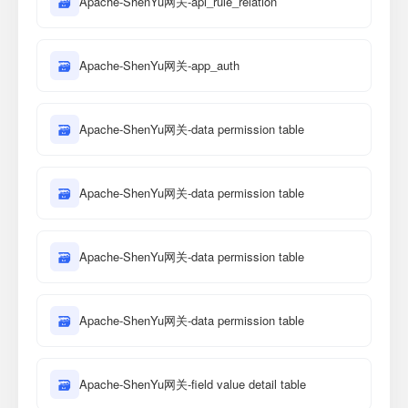
🗃
Apache-ShenYu网关-api_rule_relation
🗃
Apache-ShenYu网关-app_auth
🗃
Apache-ShenYu网关-data permission table
🗃
Apache-ShenYu网关-data permission table
🗃
Apache-ShenYu网关-data permission table
🗃
Apache-ShenYu网关-data permission table
🗃
Apache-ShenYu网关-field value detail table