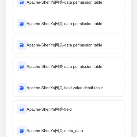
🗃
Apache-ShenYu网关-data permission table
🗃
Apache-ShenYu网关-data permission table
🗃
Apache-ShenYu网关-data permission table
🗃
Apache-ShenYu网关-data permission table
🗃
Apache-ShenYu网关-field value detail table
🗃
Apache-ShenYu网关-field
🗃
Apache-ShenYu网关-meta_data