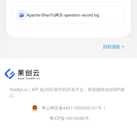
🗃
Apache-ShenYu网关-operation record log
回到顶部 ↑
YesApi.cn | API 低代码/零代码开发平台，即刻拥有你的API接
口。
粤公网安备44011302002121号 |
粤ICP备19016086号