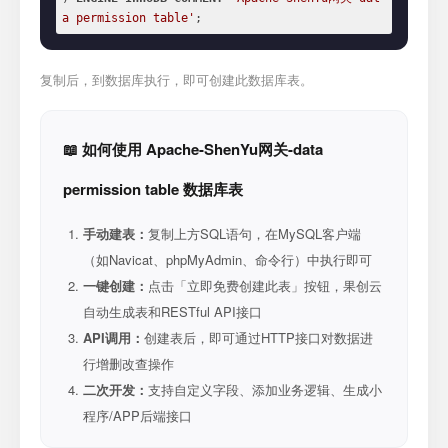
a permission table'
;
复制后，到数据库执行，即可创建此数据库表。
📖 如何使用 Apache-ShenYu网关-data
permission table 数据库表
手动建表：
复制上方SQL语句，在MySQL客户端
（如Navicat、phpMyAdmin、命令行）中执行即可
一键创建：
点击「立即免费创建此表」按钮，果创云
自动生成表和RESTful API接口
API调用：
创建表后，即可通过HTTP接口对数据进
行增删改查操作
二次开发：
支持自定义字段、添加业务逻辑、生成小
程序/APP后端接口