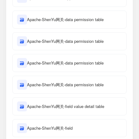
🗃
Apache-ShenYu网关-data permission table
🗃
Apache-ShenYu网关-data permission table
🗃
Apache-ShenYu网关-data permission table
🗃
Apache-ShenYu网关-data permission table
🗃
Apache-ShenYu网关-field value detail table
🗃
Apache-ShenYu网关-field