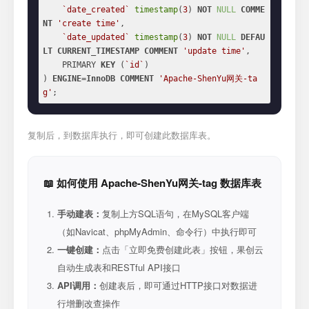
`date_created`
timestamp
(
3
) 
NOT
NULL
COMME
NT
'create time'
,

`date_updated`
timestamp
(
3
) 
NOT
NULL
DEFAU
LT
CURRENT_TIMESTAMP
COMMENT
'update time'
,

    PRIMARY 
KEY
 (
`id`
)

) 
ENGINE
=
InnoDB
COMMENT
'Apache-ShenYu网关-ta
g'
;
复制后，到数据库执行，即可创建此数据库表。
📖 如何使用 Apache-ShenYu网关-tag 数据库表
手动建表：
复制上方SQL语句，在MySQL客户端
（如Navicat、phpMyAdmin、命令行）中执行即可
一键创建：
点击「立即免费创建此表」按钮，果创云
自动生成表和RESTful API接口
API调用：
创建表后，即可通过HTTP接口对数据进
行增删改查操作