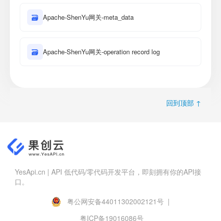
🗃
Apache-ShenYu网关-meta_data
🗃
Apache-ShenYu网关-operation record log
回到顶部 ↑
YesApi.cn | API 低代码/零代码开发平台，即刻拥有你的API接
口。
粤公网安备44011302002121号 |
粤ICP备19016086号