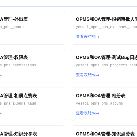
OA管理-外出表
OPMS和OA管理-报销审批人
s_pms_goouts
yesapi_opms_pms_expenses_app
查看表结构
OA管理-权限表
OPMS和OA管理-测试Bug日
s_pms_permissions
yesapi_opms_pms_projects_tes
查看表结构
OA管理-相册点赞表
OPMS和OA管理-相册表
s_pms_albums_laud
yesapi_opms_pms_albums
查看表结构
OA管理-知识分享表
OPMS和OA管理-知识点赞表