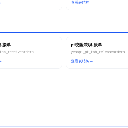
查看表结构
职-接单
pt校园兼职-派单
tab_receiveorders
yesapi_pt_tab_releaseorders
查看表结构