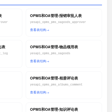
表
OPMS和OA管理-报销审批人表
rover
yesapi_opms_pms_oagoods_approver
查看表结构
志表
OPMS和OA管理-物品领用表
t_log
yesapi_opms_pms_oagoods
查看表结构
OPMS和OA管理-相册评论表
yesapi_opms_pms_albums_comment
查看表结构
OPMS和OA管理-知识评论表