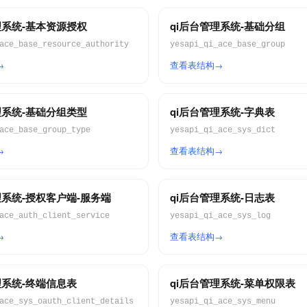
理系统-基本资源授权
qi后台管理系统-基础分组
ace_base_resource_authority
yesapi_qi_ace_base_group
查看表结构
理系统-基础分组类型
qi后台管理系统-字典表
ace_base_group_type
yesapi_qi_ace_sys_dict
查看表结构
理系统-授权客户端-服务端
qi后台管理系统-日志表
ace_auth_client_service
yesapi_qi_ace_sys_log
查看表结构
理系统-终端信息表
qi后台管理系统-菜单权限表
ace_sys_oauth_client_details
yesapi_qi_ace_sys_menu