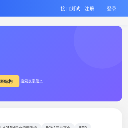
接口测试
注册
登录
搜索表字段？
EL-ADMIN后台管理系统
EOVA开发平台
ERP