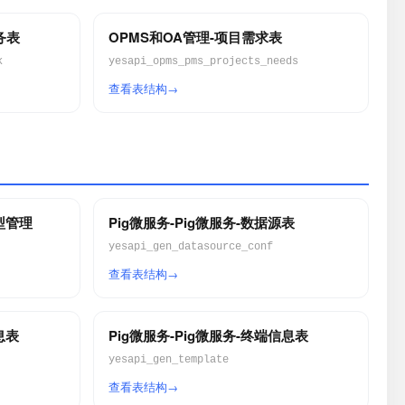
务表
OPMS和OA管理-项目需求表
k
yesapi_opms_pms_projects_needs
查看表结构
类型管理
Pig微服务-Pig微服务-数据源表
yesapi_gen_datasource_conf
查看表结构
息表
Pig微服务-Pig微服务-终端信息表
yesapi_gen_template
查看表结构