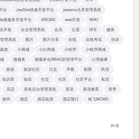
平台
JeeSite快速开发平台
jeewms仓库管理系统
Blade微服务开发平台
SRCMS
web开发
WIKI
业开发
企业管理系统
会员
位置
停车
健身
管理系统
图片
图片分享
在线
在线考试
培训
家政
小商城
小白商城
小程序
小程序商城
商城
微服务
微服务化RBAC的管理平台
心理健康
旅游
旅游社区
日志
早教
权限
民宿
知识库
短信
社交
社区
社区平台
私信
花店
若依后台管理系统
英语
英语教育
营养
邮件
酒店
酒店租房
酒店预订
铭飞MCMS
共1页