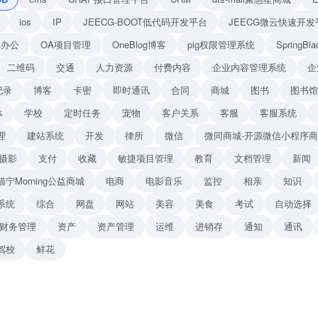
ios
IP
JEECG-BOOT低代码开发平台
JEECG微云快速开发
A办公
OA项目管理
OneBlog博客
pig权限管理系统
Spring
二维码
交通
人力资源
付费内容
企业内容管理系统
企
纪录
博客
卡密
即时通讯
合同
商城
图书
图书馆
体
学校
定时任务
宠物
客户关系
客服
客服系统
理
建站系统
开发
律所
微信
微同商城-开源微信小程序
摄影
支付
收藏
敏捷项目管理
教育
文档管理
新闻
猫宁Morning公益商城
电商
电影音乐
监控
相亲
知识
系统
综合
网盘
网站
美容
美食
考试
自动选择
财务管理
资产
资产管理
运维
进销存
通知
通讯
驾校
鲜花