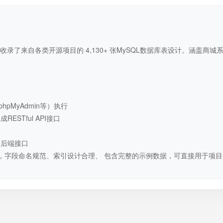
录了来自各类开源项目的 4,130+ 张MySQL数据库表设计。涵盖商城
hpMyAdmin等）执行
STful API接口
用后端接口
，字段命名规范、索引设计合理、 包含完整的示例数据，可直接用于项目