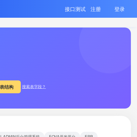
接口测试
注册
登录
搜索表字段？
EL-ADMIN后台管理系统
EOVA开发平台
ERP