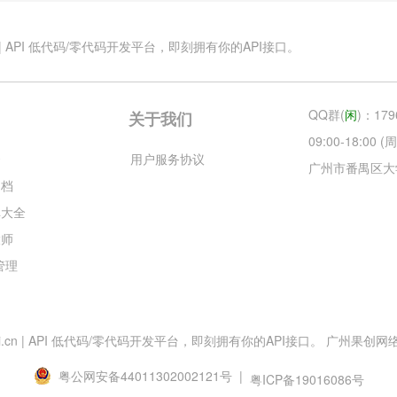
.cn | API 低代码/零代码开发平台，即刻拥有你的API接口。
QQ群(
闲
)：179
关于我们
09:00-18:00
云
用户服务协议
广州市番禺区大
文档
库大全
大师
目管理
esApi.cn | API 低代码/零代码开发平台，即刻拥有你的API接口。 广州果创网络科技
粤公网安备44011302002121号 |
粤ICP备19016086号