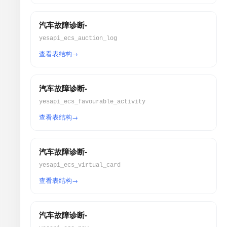
汽车故障诊断-
yesapi_ecs_auction_log
查看表结构
汽车故障诊断-
yesapi_ecs_favourable_activity
查看表结构
汽车故障诊断-
yesapi_ecs_virtual_card
查看表结构
汽车故障诊断-