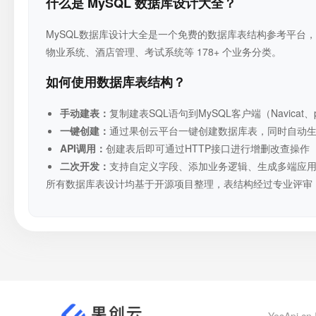
什么是 MySQL 数据库设计大全？
MySQL数据库设计大全是一个免费的数据库表结构参考平台，收
物业系统、酒店管理、考试系统等 178+ 个业务分类。
如何使用数据库表结构？
手动建表：
复制建表SQL语句到MySQL客户端（Navicat、p
一键创建：
通过果创云平台一键创建数据库表，同时自动生成RE
API调用：
创建表后即可通过HTTP接口进行增删改查操作
二次开发：
支持自定义字段、添加业务逻辑、生成多端应
所有数据库表设计均基于开源项目整理，表结构经过专业评审
YesApi