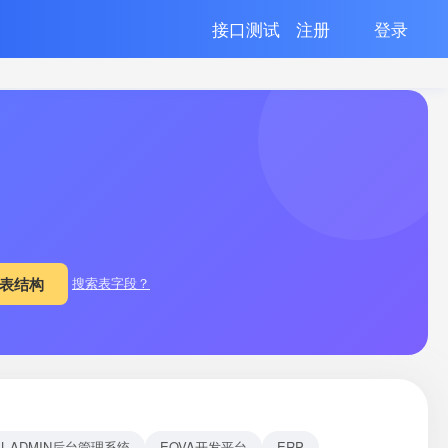
接口测试
注册
登录
搜索表字段？
EL-ADMIN后台管理系统
EOVA开发平台
ERP