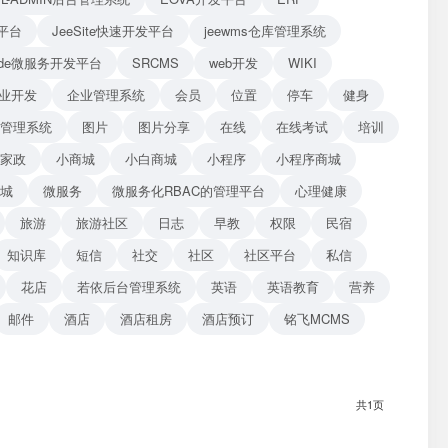
平台
JeeSite快速开发平台
jeewms仓库管理系统
Blade微服务开发平台
SRCMS
web开发
WIKI
业开发
企业管理系统
会员
位置
停车
健身
管理系统
图片
图片分享
在线
在线考试
培训
家政
小商城
小白商城
小程序
小程序商城
商城
微服务
微服务化RBAC的管理平台
心理健康
旅游
旅游社区
日志
早教
权限
民宿
知识库
短信
社交
社区
社区平台
私信
花店
若依后台管理系统
英语
英语教育
营养
邮件
酒店
酒店租房
酒店预订
铭飞MCMS
共1页