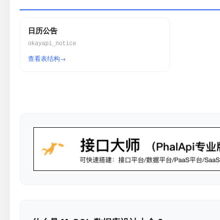
日历公告
okayapi_notice
查看表结构