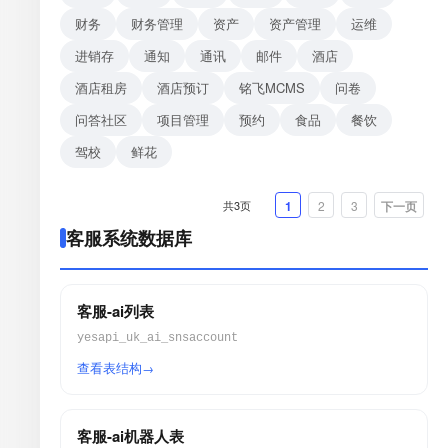
财务
财务管理
资产
资产管理
运维
进销存
通知
通讯
邮件
酒店
酒店租房
酒店预订
铭飞MCMS
问卷
问答社区
项目管理
预约
食品
餐饮
驾校
鲜花
共3页
1
2
3
下一页
客服系统数据库
客服-ai列表
yesapi_uk_ai_snsaccount
查看表结构
客服-ai机器人表