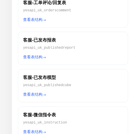
客服-工单评论/回复表
yesapi_uk_orderscomment
查看表结构
客服-已发布报表
yesapi_uk_publishedreport
查看表结构
客服-已发布模型
yesapi_uk_publishedcube
查看表结构
客服-微信指令表
yesapi_uk_instruction
查看表结构