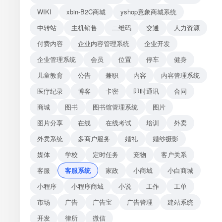
WIKI
xbin-B2C商城
yshop意象商城系统
中转站
主机销售
二维码
交通
人力资源
付费内容
企业内容管理系统
企业开发
企业管理系统
会员
位置
停车
健身
儿童教育
公告
兼职
内容
内容管理系统
医疗纪录
博客
卡密
即时通讯
合同
商城
图书
图书馆管理系统
图片
图片分享
在线
在线考试
培训
外卖
外卖系统
多商户服务
婚礼
婚纱摄影
媒体
学校
定时任务
宠物
客户关系
客服
客服系统
家政
小商城
小白商城
小程序
小程序商城
小说
工作
工单
市场
广告
广告宝
广告管理
建站系统
开发
律所
微信