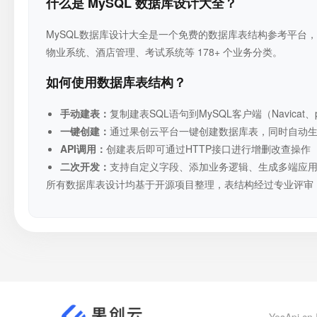
什么是 MySQL 数据库设计大全？
MySQL数据库设计大全是一个免费的数据库表结构参考平台，收
物业系统、酒店管理、考试系统等 178+ 个业务分类。
如何使用数据库表结构？
手动建表：
复制建表SQL语句到MySQL客户端（Navicat、p
一键创建：
通过果创云平台一键创建数据库表，同时自动生成RE
API调用：
创建表后即可通过HTTP接口进行增删改查操作
二次开发：
支持自定义字段、添加业务逻辑、生成多端应
所有数据库表设计均基于开源项目整理，表结构经过专业评审
YesApi