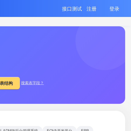
接口测试
注册
登录
搜索表字段？
EL-ADMIN后台管理系统
EOVA开发平台
ERP