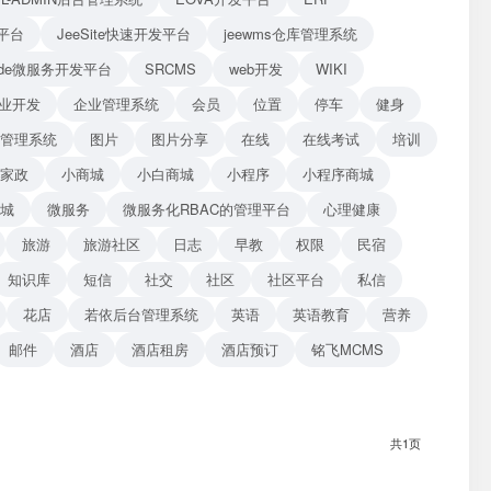
平台
JeeSite快速开发平台
jeewms仓库管理系统
Blade微服务开发平台
SRCMS
web开发
WIKI
业开发
企业管理系统
会员
位置
停车
健身
管理系统
图片
图片分享
在线
在线考试
培训
家政
小商城
小白商城
小程序
小程序商城
商城
微服务
微服务化RBAC的管理平台
心理健康
旅游
旅游社区
日志
早教
权限
民宿
知识库
短信
社交
社区
社区平台
私信
花店
若依后台管理系统
英语
英语教育
营养
邮件
酒店
酒店租房
酒店预订
铭飞MCMS
共1页