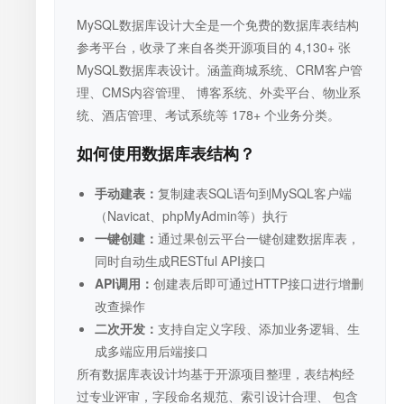
MySQL数据库设计大全是一个免费的数据库表结构
参考平台，收录了来自各类开源项目的 4,130+ 张
MySQL数据库表设计。涵盖商城系统、CRM客户管
理、CMS内容管理、 博客系统、外卖平台、物业系
统、酒店管理、考试系统等 178+ 个业务分类。
如何使用数据库表结构？
手动建表：
复制建表SQL语句到MySQL客户端
（Navicat、phpMyAdmin等）执行
一键创建：
通过果创云平台一键创建数据库表，
同时自动生成RESTful API接口
API调用：
创建表后即可通过HTTP接口进行增删
改查操作
二次开发：
支持自定义字段、添加业务逻辑、生
成多端应用后端接口
所有数据库表设计均基于开源项目整理，表结构经
过专业评审，字段命名规范、索引设计合理、 包含