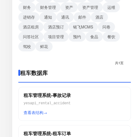
财务
财务管理
资产
资产管理
运维
进销存
通知
通讯
邮件
酒店
酒店租房
酒店预订
铭飞MCMS
问卷
问答社区
项目管理
预约
食品
餐饮
驾校
鲜花
共1页
租车数据库
租车管理系统-事故记录
yesapi_rental_accident
查看表结构
租车管理系统-租车订单