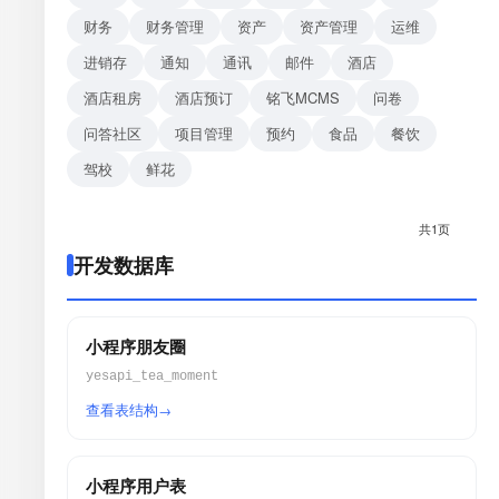
财务
财务管理
资产
资产管理
运维
进销存
通知
通讯
邮件
酒店
酒店租房
酒店预订
铭飞MCMS
问卷
问答社区
项目管理
预约
食品
餐饮
驾校
鲜花
共1页
开发数据库
小程序朋友圈
yesapi_tea_moment
查看表结构
小程序用户表