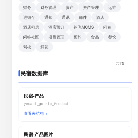
财务
财务管理
资产
资产管理
运维
进销存
通知
通讯
邮件
酒店
酒店租房
酒店预订
铭飞MCMS
问卷
问答社区
项目管理
预约
食品
餐饮
驾校
鲜花
共1页
民宿数据库
民宿-产品
yesapi_gotrip_Product
查看表结构
民宿-产品图片