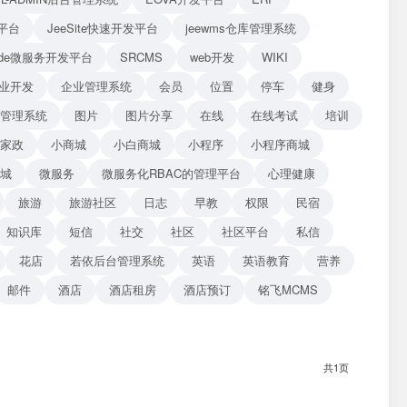
平台
JeeSite快速开发平台
jeewms仓库管理系统
Blade微服务开发平台
SRCMS
web开发
WIKI
业开发
企业管理系统
会员
位置
停车
健身
管理系统
图片
图片分享
在线
在线考试
培训
家政
小商城
小白商城
小程序
小程序商城
商城
微服务
微服务化RBAC的管理平台
心理健康
旅游
旅游社区
日志
早教
权限
民宿
知识库
短信
社交
社区
社区平台
私信
花店
若依后台管理系统
英语
英语教育
营养
邮件
酒店
酒店租房
酒店预订
铭飞MCMS
共1页