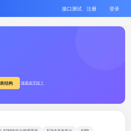
接口测试
注册
登录
搜索表字段？
EL-ADMIN后台管理系统
EOVA开发平台
ERP