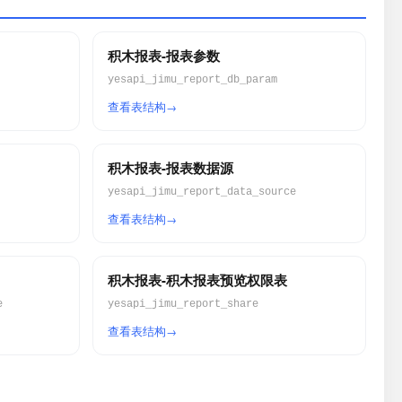
积木报表-报表参数
yesapi_jimu_report_db_param
查看表结构
积木报表-报表数据源
yesapi_jimu_report_data_source
查看表结构
积木报表-积木报表预览权限表
e
yesapi_jimu_report_share
查看表结构