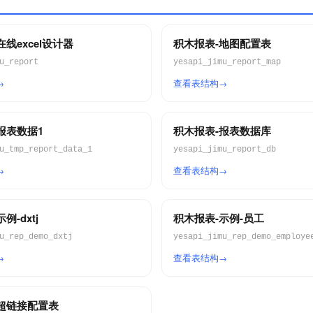
线excel设计器
积木报表-地图配置表
u_report
yesapi_jimu_report_map
查看表结构
报表数据1
积木报表-报表数据库
u_tmp_report_data_1
yesapi_jimu_report_db
查看表结构
例-dxtj
积木报表-示例-员工
u_rep_demo_dxtj
yesapi_jimu_rep_demo_employe
查看表结构
超链接配置表