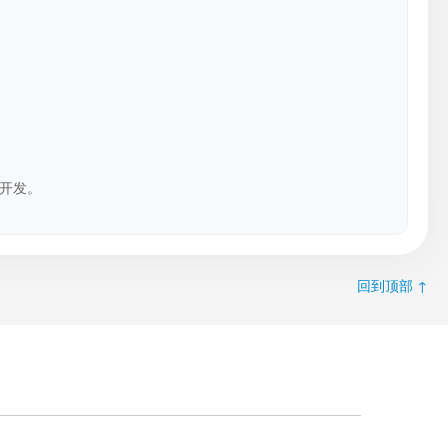
开发。
回到顶部 ↑