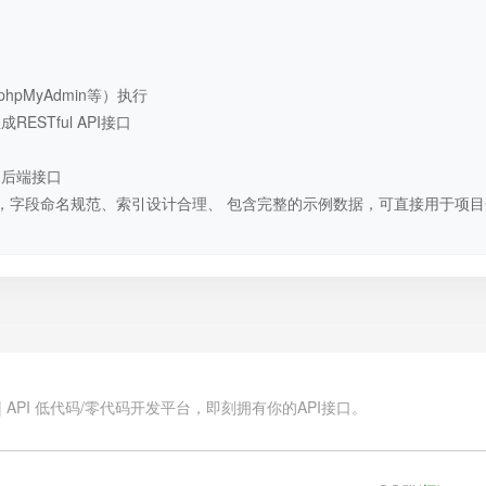
hpMyAdmin等）执行
STful API接口
用后端接口
，字段命名规范、索引设计合理、 包含完整的示例数据，可直接用于项目
.cn | API 低代码/零代码开发平台，即刻拥有你的API接口。