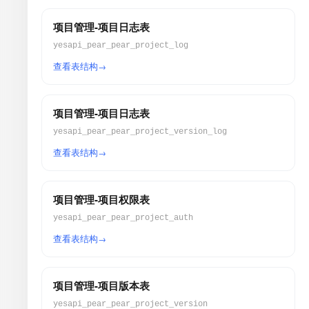
项目管理-项目日志表
yesapi_pear_pear_project_log
查看表结构
项目管理-项目日志表
yesapi_pear_pear_project_version_log
查看表结构
项目管理-项目权限表
yesapi_pear_pear_project_auth
查看表结构
项目管理-项目版本表
yesapi_pear_pear_project_version