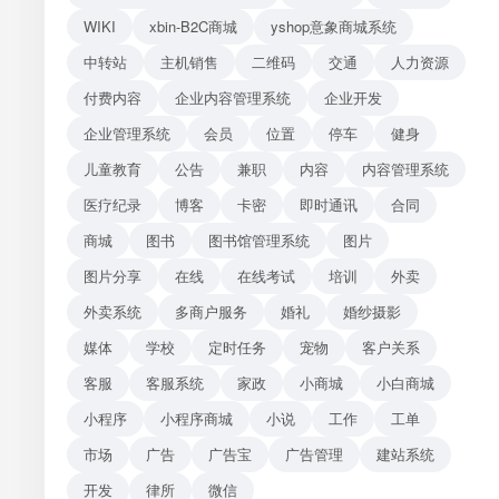
WIKI
xbin-B2C商城
yshop意象商城系统
中转站
主机销售
二维码
交通
人力资源
付费内容
企业内容管理系统
企业开发
企业管理系统
会员
位置
停车
健身
儿童教育
公告
兼职
内容
内容管理系统
医疗纪录
博客
卡密
即时通讯
合同
商城
图书
图书馆管理系统
图片
图片分享
在线
在线考试
培训
外卖
外卖系统
多商户服务
婚礼
婚纱摄影
媒体
学校
定时任务
宠物
客户关系
客服
客服系统
家政
小商城
小白商城
小程序
小程序商城
小说
工作
工单
市场
广告
广告宝
广告管理
建站系统
开发
律所
微信