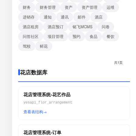
财务
财务管理
资产
资产管理
运维
进销存
通知
通讯
邮件
酒店
酒店租房
酒店预订
铭飞MCMS
问卷
问答社区
项目管理
预约
食品
餐饮
驾校
鲜花
共1页
花店数据库
花店管理系统-花艺作品
yesapi_flor_arrangement
查看表结构
花店管理系统-订单