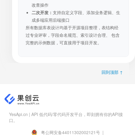
改查操作
二次开发：
支持自定义字段、添加业务逻辑、生
成多端应用后端接口
所有数据库表设计均基于开源项目整理，表结构经
过专业评审，字段命名规范、索引设计合理、 包含
完整的示例数据，可直接用于项目开发。
回到顶部 ↑
YesApi.cn | API 低代码/零代码开发平台，即刻拥有你的API接
口。
粤公网安备44011302002121号 |