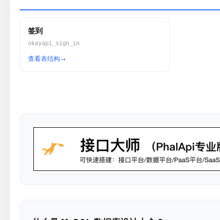
签到
okayapi_sign_in
查看表结构