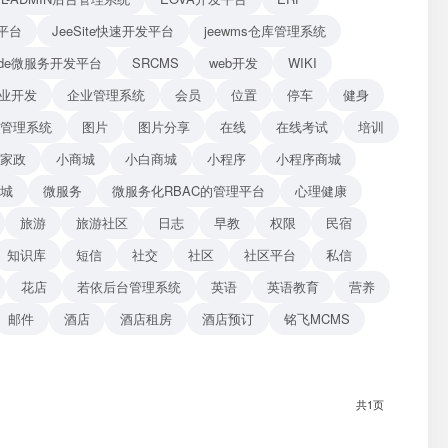
平台
JeeSite快速开发平台
jeewms仓库管理系统
Blade微服务开发平台
SRCMS
web开发
WIKI
业开发
企业管理系统
会员
位置
停车
健身
管理系统
图片
图片分享
在线
在线考试
培训
家政
小商城
小白商城
小程序
小程序商城
商城
微服务
微服务化RBAC的管理平台
心理健康
旅游
旅游社区
日志
早教
权限
民宿
知识库
短信
社交
社区
社区平台
私信
花店
若依后台管理系统
英语
英语教育
营养
邮件
酒店
酒店租房
酒店预订
铭飞MCMS
共1页