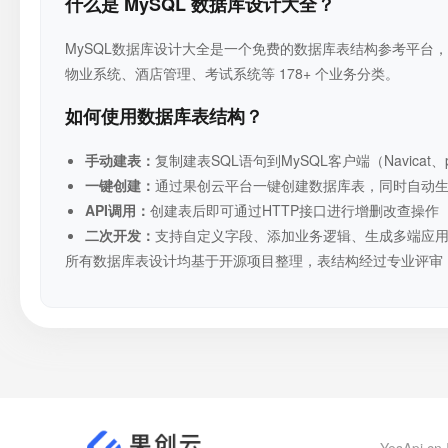
什么是 MySQL 数据库设计大全？
MySQL数据库设计大全是一个免费的数据库表结构参考平台，收
物业系统、酒店管理、考试系统等 178+ 个业务分类。
如何使用数据库表结构？
手动建表：
复制建表SQL语句到MySQL客户端（Navicat、p
一键创建：
通过果创云平台一键创建数据库表，同时自动生成RE
API调用：
创建表后即可通过HTTP接口进行增删改查操作
二次开发：
支持自定义字段、添加业务逻辑、生成多端应
所有数据库表设计均基于开源项目整理，表结构经过专业评审
YesApi