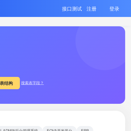
接口测试
注册
登录
搜索表字段？
EL-ADMIN后台管理系统
EOVA开发平台
ERP