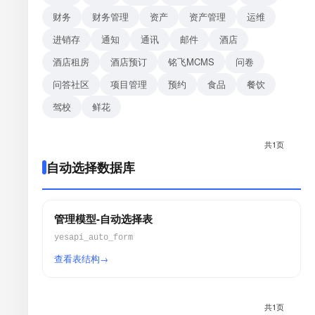
财务
财务管理
资产
资产管理
运维
进销存
通知
通讯
邮件
酒店
酒店租房
酒店预订
铭飞MCMS
问卷
问答社区
项目管理
预约
食品
餐饮
驾校
鲜花
共1页
自动选择数据库
管理模型-自动选择表
yesapi_auto_form
查看表结构
共1页