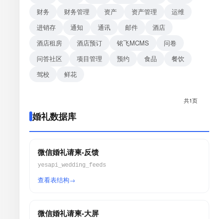
财务
财务管理
资产
资产管理
运维
进销存
通知
通讯
邮件
酒店
酒店租房
酒店预订
铭飞MCMS
问卷
问答社区
项目管理
预约
食品
餐饮
驾校
鲜花
共1页
婚礼数据库
微信婚礼请柬-反馈
yesapi_wedding_feeds
查看表结构
微信婚礼请柬-大屏