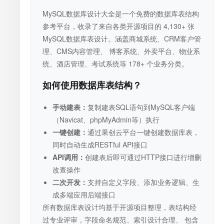
MySQL数据库设计大全是一个免费的数据库表结构
参考平台，收录了来自各类开源项目的 4,130+ 张
MySQL数据库表设计。涵盖商城系统、CRM客户管
理、CMS内容管理、 博客系统、外卖平台、物业系
统、酒店管理、考试系统等 178+ 个业务分类。
如何使用数据库表结构？
手动建表：
复制建表SQL语句到MySQL客户端
（Navicat、phpMyAdmin等）执行
一键创建：
通过果创云平台一键创建数据库表，
同时自动生成RESTful API接口
API调用：
创建表后即可通过HTTP接口进行增删
改查操作
二次开发：
支持自定义字段、添加业务逻辑、生
成多端应用后端接口
所有数据库表设计均基于开源项目整理，表结构经
过专业评审，字段命名规范、索引设计合理、 包含