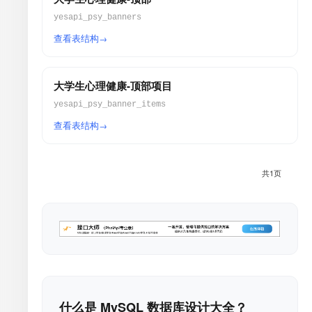
yesapi_psy_banners
查看表结构
大学生心理健康-顶部项目
yesapi_psy_banner_items
查看表结构
共1页
什么是 MySQL 数据库设计大全？