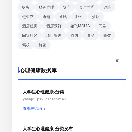
财务
财务管理
资产
资产管理
运维
进销存
通知
通讯
邮件
酒店
酒店租房
酒店预订
铭飞MCMS
问卷
问答社区
项目管理
预约
食品
餐饮
驾校
鲜花
共1页
心理健康数据库
大学生心理健康-分类
yesapi_psy_categories
查看表结构
大学生心理健康-分类发布