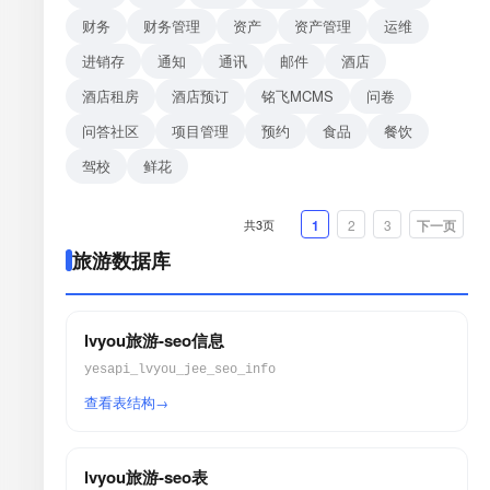
财务
财务管理
资产
资产管理
运维
进销存
通知
通讯
邮件
酒店
酒店租房
酒店预订
铭飞MCMS
问卷
问答社区
项目管理
预约
食品
餐饮
驾校
鲜花
共3页
1
2
3
下一页
旅游数据库
lvyou旅游-seo信息
yesapi_lvyou_jee_seo_info
查看表结构
lvyou旅游-seo表