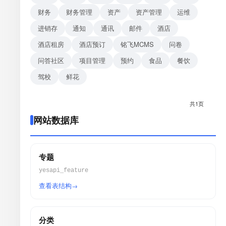
财务
财务管理
资产
资产管理
运维
进销存
通知
通讯
邮件
酒店
酒店租房
酒店预订
铭飞MCMS
问卷
问答社区
项目管理
预约
食品
餐饮
驾校
鲜花
共1页
网站数据库
专题
yesapi_feature
查看表结构
分类